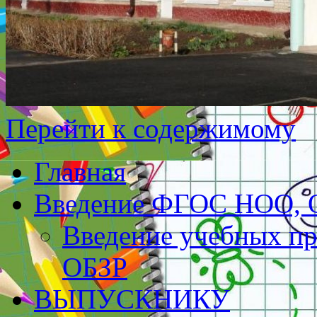
Перейти к содержимому
Главная
Введение ФГОС НОО,
Введение учебных пр
ОБЗР
ВЫПУСКНИКУ