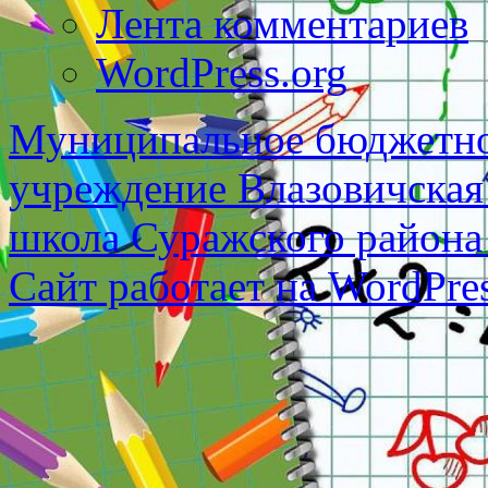
Лента комментариев
WordPress.org
Муниципальное бюджетно
учреждение Влазовичская
школа Суражского района
Сайт работает на WordPres