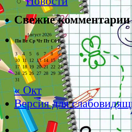
Новости
Свежие комментарии
Август 2026
Пн
Вт
Ср
Чт
Пт
Сб
Вс
1
2
3
4
5
6
7
8
9
10
11
12
13
14
15
16
17
18
19
20
21
22
23
24
25
26
27
28
29
30
31
« Окт
Версия для слабовидящ