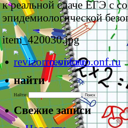
к реальной сдаче ЕГЭ с с
эпидемиологической безо
найти
Найти:
Свежие записи