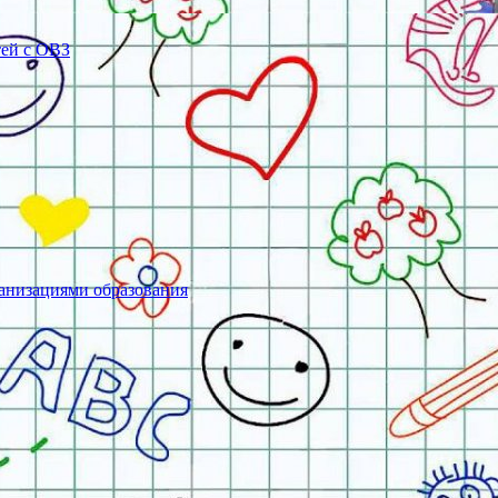
тей с ОВЗ
ганизациями образования