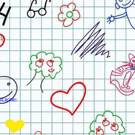
ие всем»