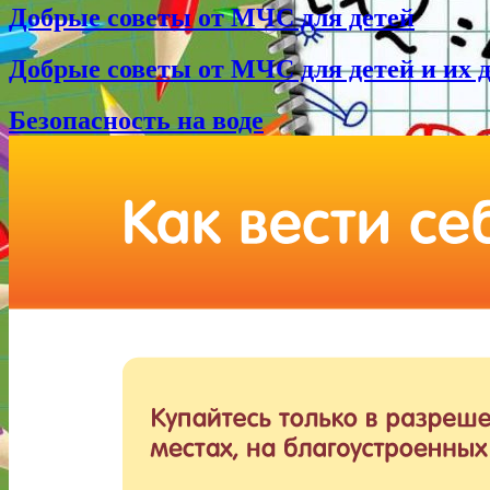
Добрые советы от МЧС для детей
Добрые советы от МЧС для детей и их 
Безопасность на воде