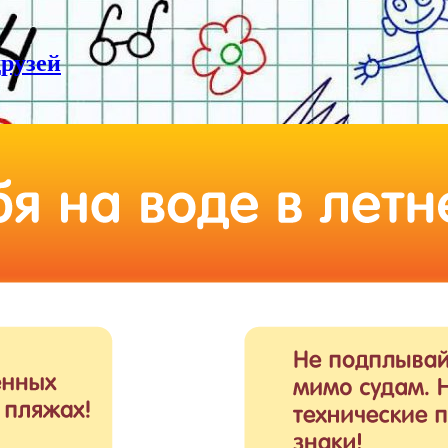
друзей