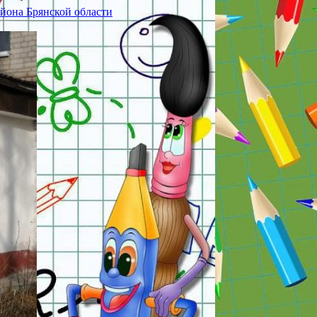
йона Брянской области