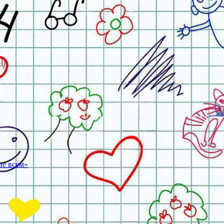
ие всем»