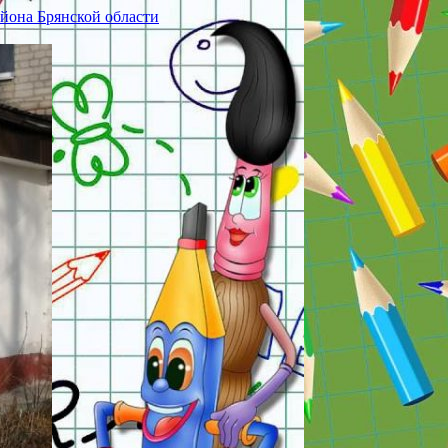
йона Брянской области