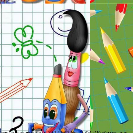
едеральным законом от 29.12.2012 № 273-ФЗ «Об образовании