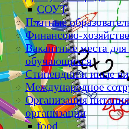
СОУТ
Платные образовател
Финансово-хозяйстве
Вакантные места для
обучающихся
Стипендии и иные в
Международное сотр
Организация питания
организации
food