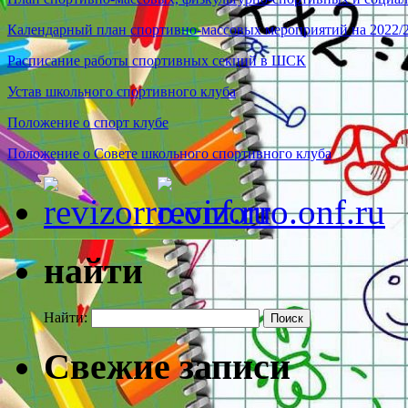
Календарный план спортивно-массовых мероприятий на 2022/
Расписание работы спортивных секций в ШСК
Устав школьного спортивного клуба
Положение о спорт клубе
Положение о Совете школьного спортивного клуба
найти
Найти:
Свежие записи