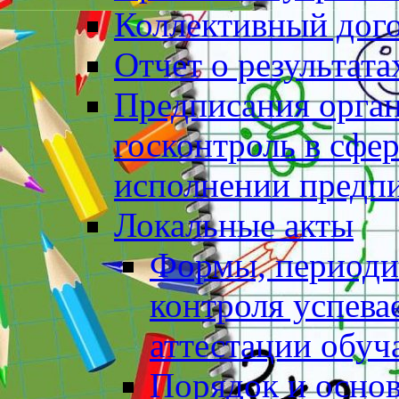
Коллективный дог
Отчет о результат
Предписания орга
госконтроль в сфер
исполнении предп
Локальные акты
Формы, периоди
контроля успев
аттестации обу
Порядок и основ