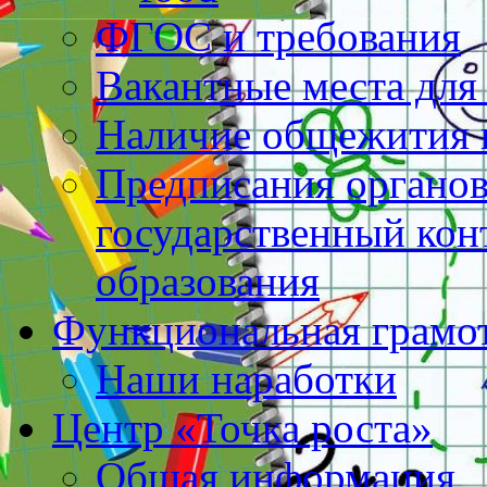
ФГОС и требования
Вакантные места для
Наличие общежития 
Предписания органо
государственный конт
образования
Функциональная грамо
Наши наработки
Центр «Точка роста»
Общая информация