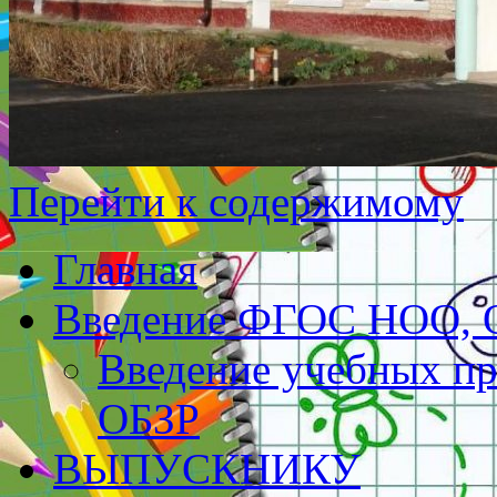
Перейти к содержимому
Главная
Введение ФГОС НОО,
Введение учебных пр
ОБЗР
ВЫПУСКНИКУ