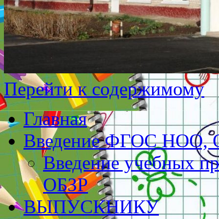
Перейти к содержимому
Главная
Введение ФГОС НОО,
Введение учебных пр
ОБЗР
ВЫПУСКНИКУ