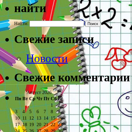
найти
Найти:
Свежие записи
Новости
Свежие комментарии
Август 2026
Пн
Вт
Ср
Чт
Пт
Сб
Вс
1
2
3
4
5
6
7
8
9
10
11
12
13
14
15
16
17
18
19
20
21
22
23
24
25
26
27
28
29
30