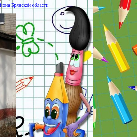
йона Брянской области