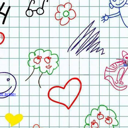
ие всем»