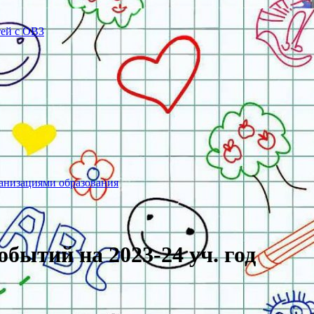
тей с ОВЗ
ганизациями образования
бытий на 2023-24 уч. год