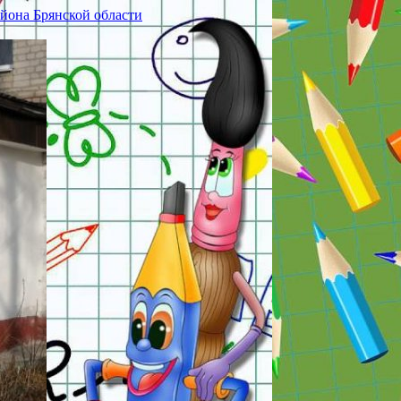
йона Брянской области