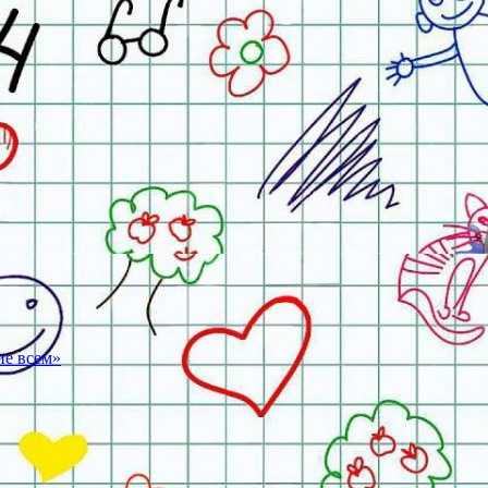
ие всем»