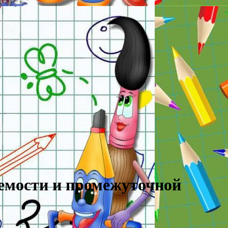
аемости и промежуточной