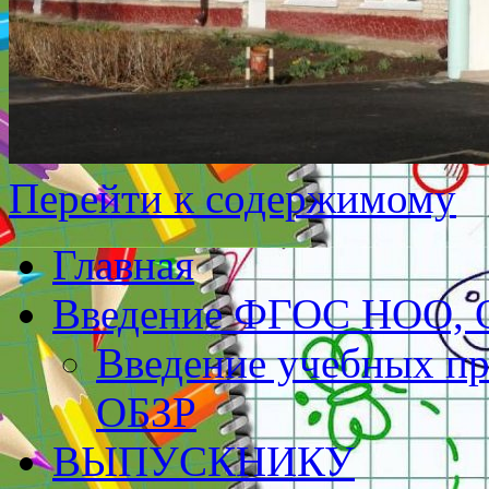
Перейти к содержимому
Главная
Введение ФГОС НОО,
Введение учебных пр
ОБЗР
ВЫПУСКНИКУ