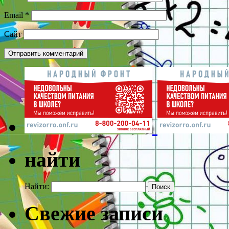
Email
*
Сайт
найти
Найти:
Свежие записи